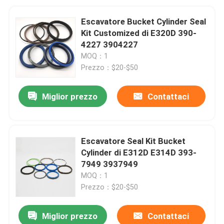
Escavatore Bucket Cylinder Seal
Kit Customized di E320D 390-
4227 3904227
MOQ：1
Prezzo：$20-$50
Miglior prezzo
Contattaci
Escavatore Seal Kit Bucket
Cylinder di E312D E314D 393-
7949 3937949
MOQ：1
Prezzo：$20-$50
Miglior prezzo
Contattaci