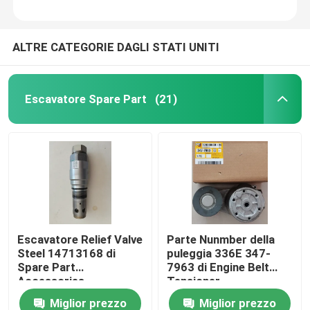
ALTRE CATEGORIE DAGLI STATI UNITI
Escavatore Spare Part
(21)
Escavatore Relief Valve
Parte Nunmber della
Steel 14713168 di
puleggia 336E 347-
Spare Part
7963 di Engine Belt
Accessories
Tensioner
dell'escavatore di
dell'escavatore
Miglior prezzo
Miglior prezzo
E350D