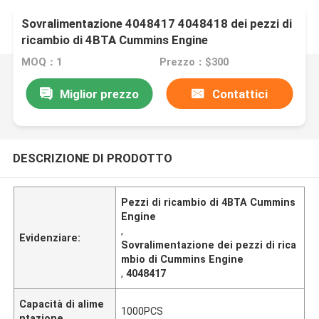
Sovralimentazione 4048417 4048418 dei pezzi di
ricambio di 4BTA Cummins Engine
MOQ：1
Prezzo：$300
Miglior prezzo
Contattici
DESCRIZIONE DI PRODOTTO
Pezzi di ricambio di 4BTA Cummins
Engine
,
Evidenziare:
Sovralimentazione dei pezzi di rica
mbio di Cummins Engine
,
4048417
Capacità di alime
1000PCS
ntazione