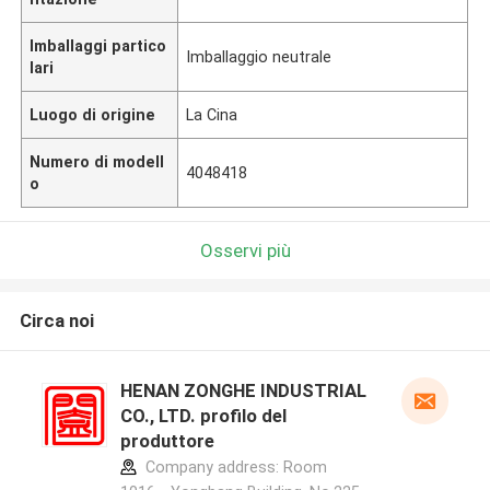
Imballaggi partico
Imballaggio neutrale
lari
Luogo di origine
La Cina
Numero di modell
4048418
o
Osservi più
Circa noi
HENAN ZONGHE INDUSTRIAL
CO., LTD. profilo del
produttore
Company address: Room