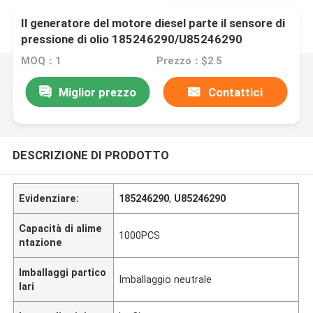
Il generatore del motore diesel parte il sensore di
pressione di olio 185246290/U85246290
MOQ：1
Prezzo：$2.5
Miglior prezzo
Contattici
DESCRIZIONE DI PRODOTTO
Evidenziare:
185246290
,
U85246290
Capacità di alime
1000PCS
ntazione
Imballaggi partico
Imballaggio neutrale
lari