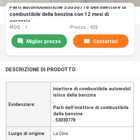
Parti automobilistiche 53030778 dell'iniettore di
combustibile della benzina con 12 mesi di
garanzia
MOQ：1
Prezzo：42$
Miglior prezzo
Contattici
DESCRIZIONE DI PRODOTTO
Iniettore di combustibile automobil
istico della benzina
,
Evidenziare:
Parti dell'iniettore di combustibile
della benzina
,
53030778
Luogo di origine
La Cina