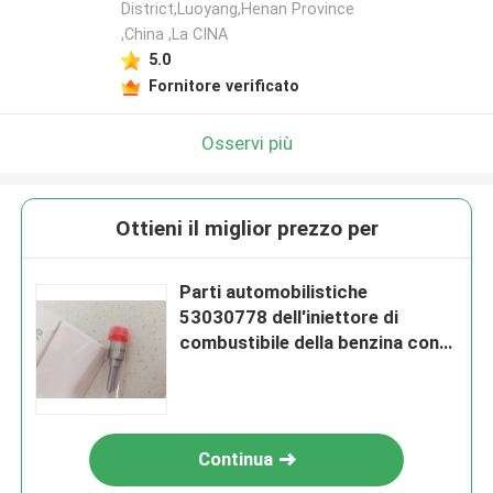
District,Luoyang,Henan Province
,China ,La CINA
5.0
Fornitore verificato
Osservi più
Ottieni il miglior prezzo per
Parti automobilistiche
53030778 dell'iniettore di
combustibile della benzina con
12 mesi di garanzia
Continua