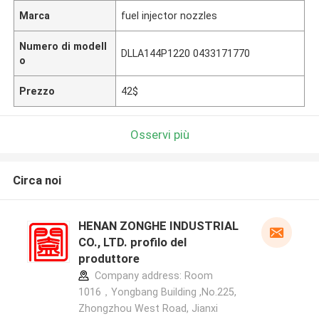
Marca
fuel injector nozzles
Numero di modell
DLLA144P1220 0433171770
o
Prezzo
42$
Osservi più
Circa noi
HENAN ZONGHE INDUSTRIAL
CO., LTD. profilo del
produttore
Company address: Room
1016，Yongbang Building ,No.225,
Zhongzhou West Road, Jianxi