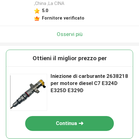
,China ,La CINA
5.0
Fornitore verificato
Osservi più
Ottieni il miglior prezzo per
Iniezione di carburante 2638218
per motore diesel C7 E324D
E325D E329D
Continua