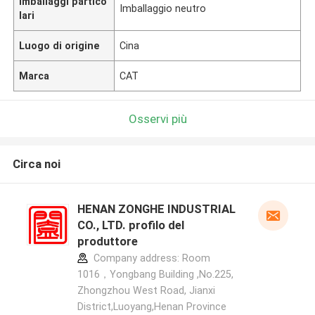
Imballaggi partico
Imballaggio neutro
lari
Luogo di origine
Cina
Marca
CAT
Osservi più
Circa noi
HENAN ZONGHE INDUSTRIAL
CO., LTD. profilo del
produttore
Company address: Room
1016，Yongbang Building ,No.225,
Zhongzhou West Road, Jianxi
District,Luoyang,Henan Province