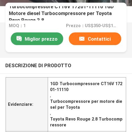
Turbocompressore CT16V 17201-11110 1GD
Motore diesel Turbocompressore per Toyota
Revo Rouge 2.8
MOQ：1
Prezzo：US$350-US$1290
Miglior prezzo
Contattici
DESCRIZIONE DI PRODOTTO
1GD Turbocompressore CT16V 172
01-11110
,
Turbocompressore per motore die
Evidenziare:
sel per Toyota
,
Toyota Revo Rouge 2.8 Turbocomp
ressore